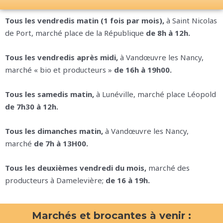
Tous les vendredis matin (1 fois par mois),
à Saint Nicolas
de Port, marché place de la République
de
8h à 12h.
Tous les vendredis après midi,
à Vandœuvre les Nancy,
marché « bio et producteurs »
de
16h à 19h00.
Tous les samedis matin,
à Lunéville, marché place Léopold
de 7h30 à 12h.
Tous les dimanches matin,
à Vandœuvre les Nancy,
marché
de 7h à 13H00.
Tous les deuxièmes vendredi du mois,
marché des
producteurs à Damelevière;
de 16 à 19h.
Marchés et brocantes à venir :